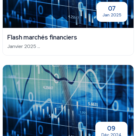
07
Jan 2025
Flash marchés financiers
Janvier 2025 ...
09
Déc 2024