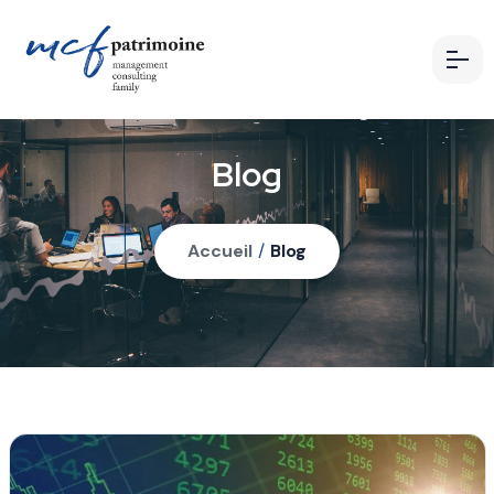
Blog
Accueil
/
Blog