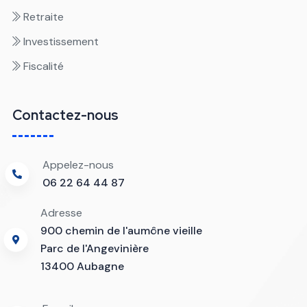
Retraite
Investissement
Fiscalité
Contactez-nous
Appelez-nous
06 22 64 44 87
Adresse
900 chemin de l'aumône vieille
Parc de l'Angevinière
13400 Aubagne