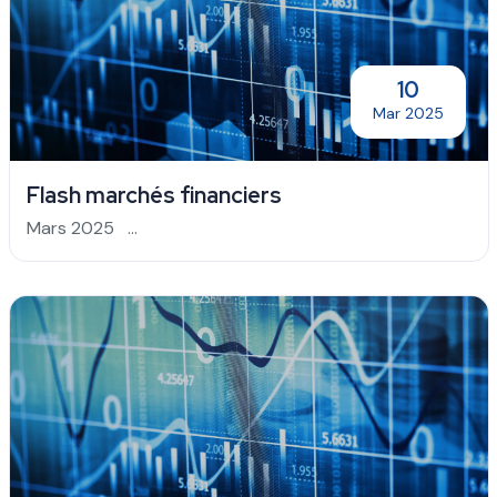
10
Mar 2025
Flash marchés financiers
Mars 2025 ...