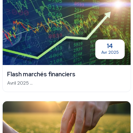
14
Avr 2025
Flash marchés financiers
Avril 2025 ...